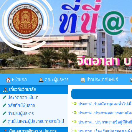
หน้าแรก
คณะผู้บริหาร
ข่าวประชาสัมพันธ์
เกี่ยวกับวิทยาลัย
ประวัติความเป็นมา
วิสัยทัศน์พันธกิจ
ประกาศ...รับสมัครบุคคลทั่วไปเพื
ทำเนียบผู้บริหาร
ประกาศ...ประกาศผลการสอบคัดเลือ
ศูนย์บ่มเพาะผู้ประกอบการรายใหม่
ประกาศ... ประกาศรายชื่อผู้มีสิทธ
ข้อมูลสถานศึกษา 9 ประการ
ประกาศ...เรื่อง รับสมัครบุคคลเพื