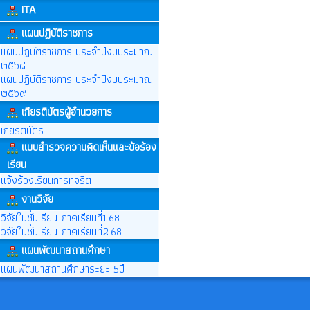
ITA
แผนปฏิบัติราชการ
แผนปฏิบัติราชการ ประจำปีงบประมาณ
๒๕๖๘
แผนปฎิบัติราชการ ประจำปีงบประมาณ
๒๕๖๙
เกียรติบัตรผู้อำนวยการ
เกียรติบัตร
แบบสำรวจความคิดเห็นและข้อร้อง
เรียน
แจ้งร้องเรียนการทุจริต
งานวิจัย
วิจัยในชั้นเรียน ภาคเรียนที่1.68
วิจัยในชั้นเรียน ภาคเรียนที่2.68
แผนพัฒนาสถานศึกษา
แผนพัฒนาสถานศึกษาระยะ 5ปี