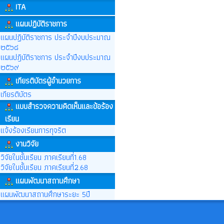
ITA
แผนปฏิบัติราชการ
แผนปฏิบัติราชการ ประจำปีงบประมาณ
๒๕๖๘
แผนปฎิบัติราชการ ประจำปีงบประมาณ
๒๕๖๙
เกียรติบัตรผู้อำนวยการ
เกียรติบัตร
แบบสำรวจความคิดเห็นและข้อร้อง
เรียน
แจ้งร้องเรียนการทุจริต
งานวิจัย
วิจัยในชั้นเรียน ภาคเรียนที่1.68
วิจัยในชั้นเรียน ภาคเรียนที่2.68
แผนพัฒนาสถานศึกษา
แผนพัฒนาสถานศึกษาระยะ 5ปี