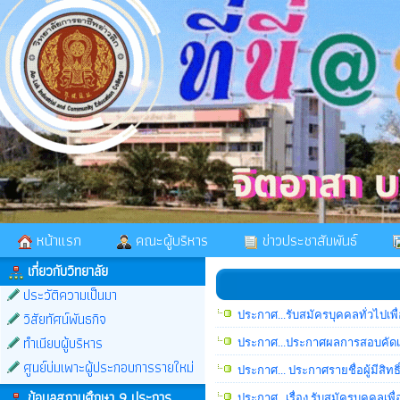
หน้าแรก
คณะผู้บริหาร
ข่าวประชาสัมพันธ์
เกี่ยวกับวิทยาลัย
ประวัติความเป็นมา
วิสัยทัศน์พันธกิจ
ประกาศ...รับสมัครบุคคลทั่วไปเพื
ทำเนียบผู้บริหาร
ประกาศ...ประกาศผลการสอบคัดเลือ
ศูนย์บ่มเพาะผู้ประกอบการรายใหม่
ประกาศ... ประกาศรายชื่อผู้มีสิทธ
ข้อมูลสถานศึกษา 9 ประการ
ประกาศ...เรื่อง รับสมัครบุคคลเพื