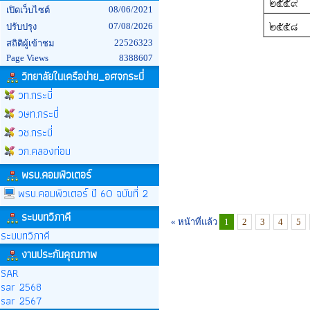
08/06/2021
เปิดเว็บไซต์
07/08/2026
ปรับปรุง
22526323
สถิติผู้เข้าชม
Page Views
8388607
วิทยาลัยในเครือข่าย_อศจกระบี่
วท.กระบี่
วษท.กระบี่
วช.กระบี่
วก.คลองท่อม
พรบ.คอมพิวเตอร์
พรบ.คอมพิวเตอร์ ปี 60 ฉบับที่ 2
ระบบทวิภาคี
« หน้าที่แล้ว
1
2
3
4
5
ระบบทวิภาคี
งานประกันคุณภาพ
SAR
sar 2568
sar 2567