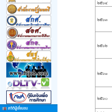
สถิติผู้เยี่ยมชม