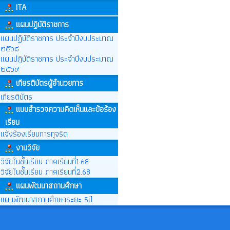
ITA
แผนปฏิบัติราชการ
แผนปฏิบัติราชการ ประจำปีงบประมาณ
๒๕๖๘
แผนปฎิบัติราชการ ประจำปีงบประมาณ
๒๕๖๙
เกียรติบัตรผู้อำนวยการ
เกียรติบัตร
แบบสำรวจความคิดเห็นและข้อร้อง
เรียน
แจ้งร้องเรียนการทุจริต
งานวิจัย
วิจัยในชั้นเรียน ภาคเรียนที่1.68
วิจัยในชั้นเรียน ภาคเรียนที่2.68
แผนพัฒนาสถานศึกษา
แผนพัฒนาสถานศึกษาระยะ 5ปี