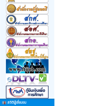
สถิติผู้เยี่ยมชม