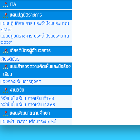
ITA
แผนปฏิบัติราชการ
แผนปฏิบัติราชการ ประจำปีงบประมาณ
๒๕๖๘
แผนปฎิบัติราชการ ประจำปีงบประมาณ
๒๕๖๙
เกียรติบัตรผู้อำนวยการ
เกียรติบัตร
แบบสำรวจความคิดเห็นและข้อร้อง
เรียน
แจ้งร้องเรียนการทุจริต
งานวิจัย
วิจัยในชั้นเรียน ภาคเรียนที่1.68
วิจัยในชั้นเรียน ภาคเรียนที่2.68
แผนพัฒนาสถานศึกษา
แผนพัฒนาสถานศึกษาระยะ 5ปี