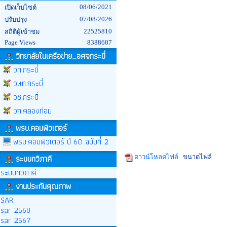
08/06/2021
เปิดเว็บไซต์
07/08/2026
ปรับปรุง
22525810
สถิติผู้เข้าชม
Page Views
8388607
วิทยาลัยในเครือข่าย_อศจกระบี่
วท.กระบี่
วษท.กระบี่
วช.กระบี่
วก.คลองท่อม
พรบ.คอมพิวเตอร์
พรบ.คอมพิวเตอร์ ปี 60 ฉบับที่ 2
ระบบทวิภาคี
ดาวน์โหลดไฟล์
ขนาดไฟล์
ระบบทวิภาคี
งานประกันคุณภาพ
SAR
sar 2568
sar 2567