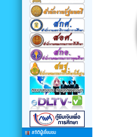
สถิติผู้เยี่ยมชม