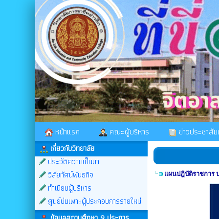
หน้าแรก
คณะผู้บริหาร
ข่าวประชาสัมพ
เกี่ยวกับวิทยาลัย
ประวัติความเป็นมา
วิสัยทัศน์พันธกิจ
แผนปฎิบัติราชการ
ทำเนียบผู้บริหาร
ศูนย์บ่มเพาะผู้ประกอบการรายใหม่
ข้อมูลสถานศึกษา 9 ประการ