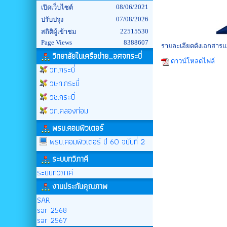
08/06/2021
เปิดเว็บไซต์
07/08/2026
ปรับปรุง
22515530
สถิติผู้เข้าชม
Page Views
8388607
รายละเอียดดังเอกสาร
วิทยาลัยในเครือข่าย_อศจกระบี่
ดาวน์โหลดไฟล์
วท.กระบี่
วษท.กระบี่
วช.กระบี่
วก.คลองท่อม
พรบ.คอมพิวเตอร์
พรบ.คอมพิวเตอร์ ปี 60 ฉบับที่ 2
ระบบทวิภาคี
ระบบทวิภาคี
งานประกันคุณภาพ
SAR
sar 2568
sar 2567