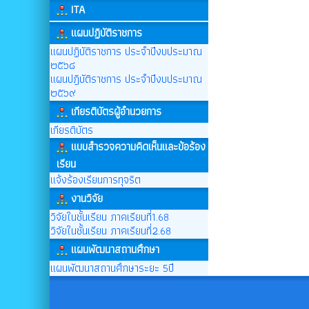
ITA
แผนปฏิบัติราชการ
แผนปฏิบัติราชการ ประจำปีงบประมาณ
๒๕๖๘
แผนปฎิบัติราชการ ประจำปีงบประมาณ
๒๕๖๙
เกียรติบัตรผู้อำนวยการ
เกียรติบัตร
แบบสำรวจความคิดเห็นและข้อร้อง
เรียน
แจ้งร้องเรียนการทุจริต
งานวิจัย
วิจัยในชั้นเรียน ภาคเรียนที่1.68
วิจัยในชั้นเรียน ภาคเรียนที่2.68
แผนพัฒนาสถานศึกษา
แผนพัฒนาสถานศึกษาระยะ 5ปี