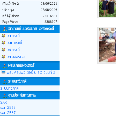
08/06/2021
เปิดเว็บไซต์
07/08/2026
ปรับปรุง
22516581
สถิติผู้เข้าชม
Page Views
8388607
วิทยาลัยในเครือข่าย_อศจกระบี่
วท.กระบี่
วษท.กระบี่
วช.กระบี่
วก.คลองท่อม
พรบ.คอมพิวเตอร์
พรบ.คอมพิวเตอร์ ปี 60 ฉบับที่ 2
ระบบทวิภาคี
ระบบทวิภาคี
งานประกันคุณภาพ
SAR
sar 2568
sar 2567