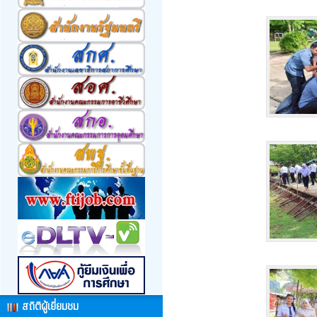
สถิติผู้เยี่ยมชม