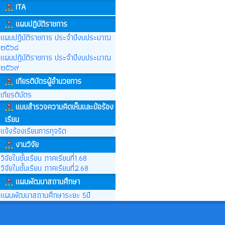
ITA
แผนปฏิบัติราชการ
แผนปฏิบัติราชการ ประจำปีงบประมาณ
๒๕๖๘
แผนปฎิบัติราชการ ประจำปีงบประมาณ
๒๕๖๙
เกียรติบัตรผู้อำนวยการ
เกียรติบัตร
แบบสำรวจความคิดเห็นและข้อร้อง
เรียน
แจ้งร้องเรียนการทุจริต
งานวิจัย
วิจัยในชั้นเรียน ภาคเรียนที่1.68
วิจัยในชั้นเรียน ภาคเรียนที่2.68
แผนพัฒนาสถานศึกษา
แผนพัฒนาสถานศึกษาระยะ 5ปี