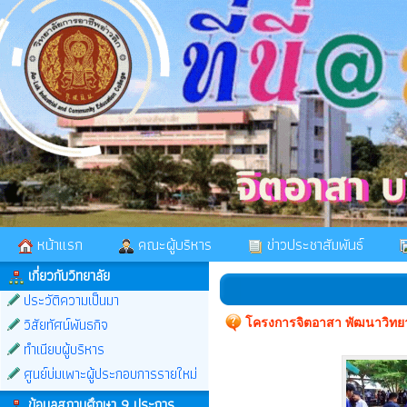
หน้าแรก
คณะผู้บริหาร
ข่าวประชาสัมพันธ์
เกี่ยวกับวิทยาลัย
ประวัติความเป็นมา
วิสัยทัศน์พันธกิจ
โครงการจิตอาสา พัฒนาวิทยาล
ทำเนียบผู้บริหาร
ศูนย์บ่มเพาะผู้ประกอบการรายใหม่
ข้อมูลสถานศึกษา 9 ประการ