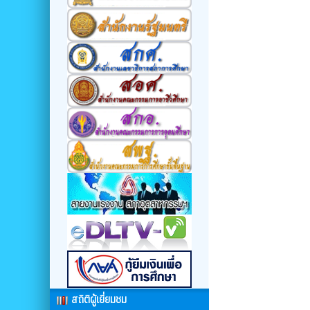
สถิติผู้เยี่ยมชม