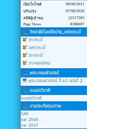
08/06/2021
เปิดเว็บไซต์
07/08/2026
ปรับปรุง
22517365
สถิติผู้เข้าชม
Page Views
8388607
วิทยาลัยในเครือข่าย_อศจกระบี่
วท.กระบี่
วษท.กระบี่
วช.กระบี่
วก.คลองท่อม
พรบ.คอมพิวเตอร์
พรบ.คอมพิวเตอร์ ปี 60 ฉบับที่ 2
ระบบทวิภาคี
ระบบทวิภาคี
งานประกันคุณภาพ
SAR
sar 2568
sar 2567