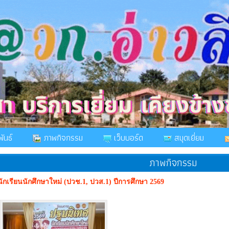
ันธ์
ภาพกิจกรรม
เว็บบอร์ด
สมุดเยี่ยม
ภาพกิจกรรม
ักเรียนนักศึกษาใหม่ (ปวช.1, ปวส.1) ปีการศึกษา 2569