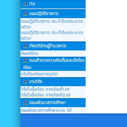
ITA
แผนปฏิบัติราชการ
แผนปฏิบัติราชการ ประจำปีงบประมาณ
๒๕๖๘
แผนปฎิบัติราชการ ประจำปีงบประมาณ
๒๕๖๙
เกียรติบัตรผู้อำนวยการ
เกียรติบัตร
แบบสำรวจความคิดเห็นและข้อร้อง
เรียน
แจ้งร้องเรียนการทุจริต
งานวิจัย
วิจัยในชั้นเรียน ภาคเรียนที่1.68
วิจัยในชั้นเรียน ภาคเรียนที่2.68
แผนพัฒนาสถานศึกษา
แผนพัฒนาสถานศึกษาระยะ 5ปี