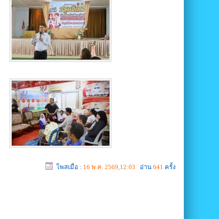
โพสเมื่อ :
16 พ.ค. 2569,12:03
อ่าน
641
ครั้ง