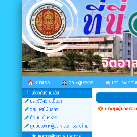
หน้าแรก
คณะผู้บริหาร
ข่าวประชาสัมพ
เกี่ยวกับวิทยาลัย
ประวัติความเป็นมา
วิสัยทัศน์พันธกิจ
ประชุมผู้ปกครองน
ทำเนียบผู้บริหาร
ศูนย์บ่มเพาะผู้ประกอบการรายใหม่
ข้อมูลสถานศึกษา 9 ประการ