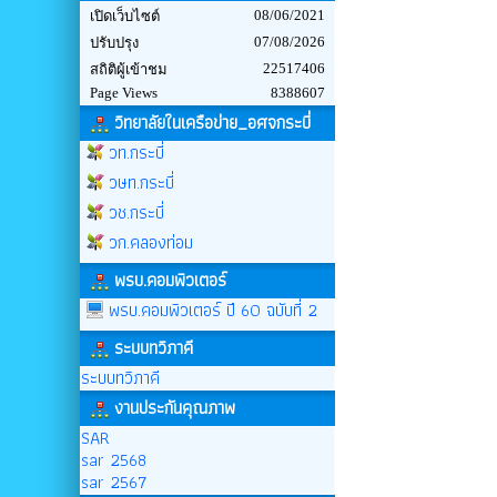
08/06/2021
เปิดเว็บไซต์
07/08/2026
ปรับปรุง
22517406
สถิติผู้เข้าชม
Page Views
8388607
วิทยาลัยในเครือข่าย_อศจกระบี่
วท.กระบี่
วษท.กระบี่
วช.กระบี่
วก.คลองท่อม
พรบ.คอมพิวเตอร์
พรบ.คอมพิวเตอร์ ปี 60 ฉบับที่ 2
ระบบทวิภาคี
ระบบทวิภาคี
งานประกันคุณภาพ
SAR
sar 2568
sar 2567