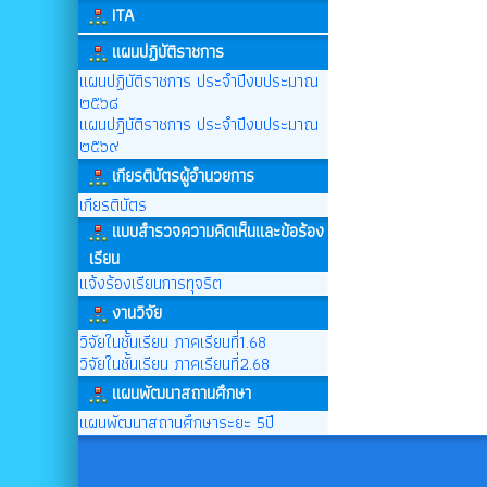
ITA
แผนปฏิบัติราชการ
แผนปฏิบัติราชการ ประจำปีงบประมาณ
๒๕๖๘
แผนปฎิบัติราชการ ประจำปีงบประมาณ
๒๕๖๙
เกียรติบัตรผู้อำนวยการ
เกียรติบัตร
แบบสำรวจความคิดเห็นและข้อร้อง
เรียน
แจ้งร้องเรียนการทุจริต
งานวิจัย
วิจัยในชั้นเรียน ภาคเรียนที่1.68
วิจัยในชั้นเรียน ภาคเรียนที่2.68
แผนพัฒนาสถานศึกษา
แผนพัฒนาสถานศึกษาระยะ 5ปี