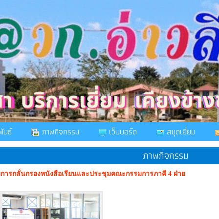
ันธ์
ภาพกิจกรรม
เว็บบอร์ด
สมุดเยี่ยม
ภาพกิจกรรม
ารกลั่นกรองหนังสือเรียนและประชุมคณะกรรมการภาคี 4 ฝ่าย