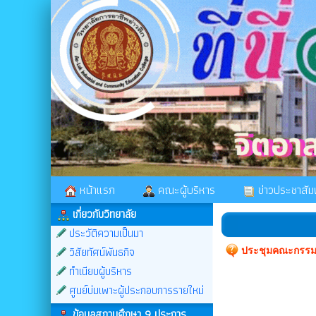
หน้าแรก
คณะผู้บริหาร
ข่าวประชาสัมพ
เกี่ยวกับวิทยาลัย
ประวัติความเป็นมา
วิสัยทัศน์พันธกิจ
ประชุมคณะกรรมก
ทำเนียบผู้บริหาร
ศูนย์บ่มเพาะผู้ประกอบการรายใหม่
ข้อมูลสถานศึกษา 9 ประการ