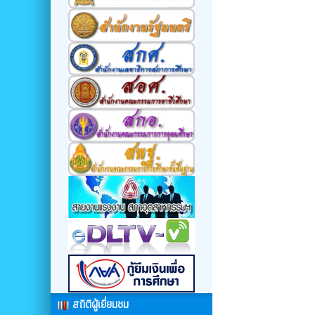
สถิติผู้เยี่ยมชม