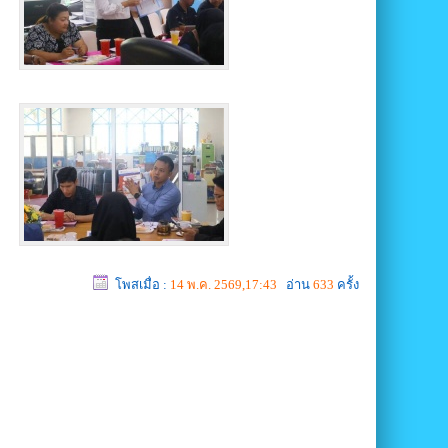
โพสเมื่อ :
14 พ.ค. 2569,17:43
อ่าน
633
ครั้ง