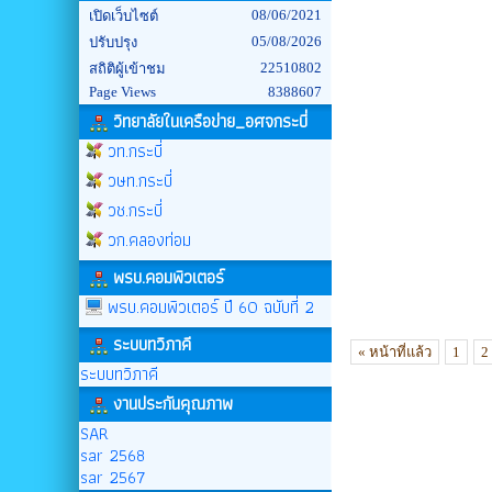
08/06/2021
เปิดเว็บไซต์
05/08/2026
ปรับปรุง
22510802
สถิติผู้เข้าชม
Page Views
8388607
วิทยาลัยในเครือข่าย_อศจกระบี่
วท.กระบี่
วษท.กระบี่
วช.กระบี่
วก.คลองท่อม
พรบ.คอมพิวเตอร์
พรบ.คอมพิวเตอร์ ปี 60 ฉบับที่ 2
ระบบทวิภาคี
« หน้าที่แล้ว
1
2
ระบบทวิภาคี
งานประกันคุณภาพ
SAR
sar 2568
sar 2567