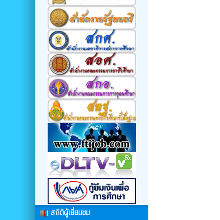
สถิติผู้เยี่ยมชม