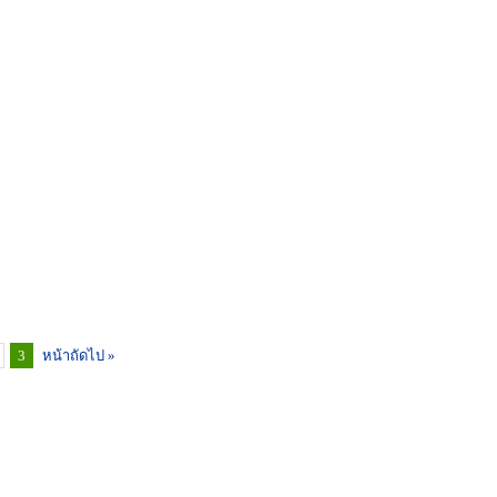
3
หน้าถัดไป »