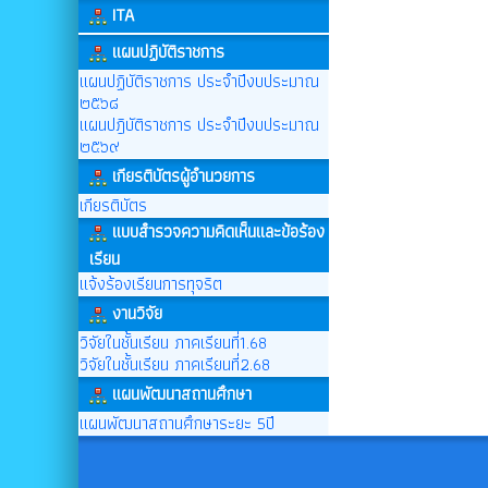
ITA
แผนปฏิบัติราชการ
แผนปฏิบัติราชการ ประจำปีงบประมาณ
๒๕๖๘
แผนปฎิบัติราชการ ประจำปีงบประมาณ
๒๕๖๙
เกียรติบัตรผู้อำนวยการ
เกียรติบัตร
แบบสำรวจความคิดเห็นและข้อร้อง
เรียน
แจ้งร้องเรียนการทุจริต
งานวิจัย
วิจัยในชั้นเรียน ภาคเรียนที่1.68
วิจัยในชั้นเรียน ภาคเรียนที่2.68
แผนพัฒนาสถานศึกษา
แผนพัฒนาสถานศึกษาระยะ 5ปี